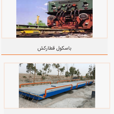
باسکول قطارکش