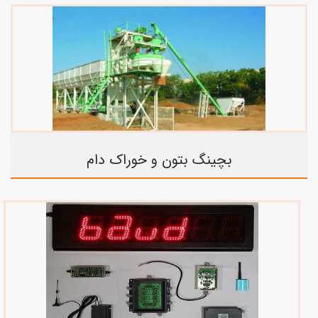
بچینگ بتون و خوراک دام