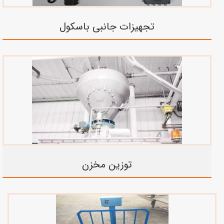
تجهیزات جانبی باسکول
توزین مخزن