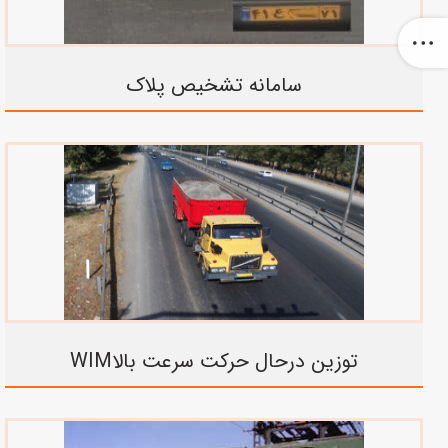
سامانه تشخیص پلاک
توزین درحال حرکت سرعت بالاWIM