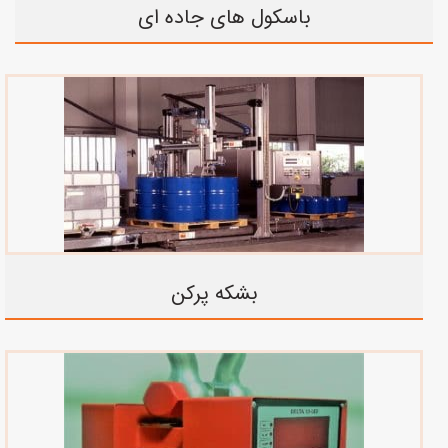
باسکول های جاده ای
بشکه پرکن