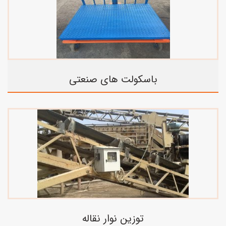
باسکولت های صنعتی
توزین نوار نقاله