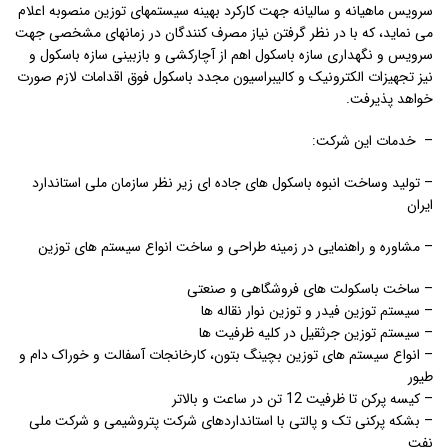
سرویس ماهیانه و سالیانه جهت کارکرد بهینه سیستمهای توزین منصوبه اعلام
می نماید، که با در نظر گرفتن نیاز مصرف کنندگان در زمانهای مشخصی جهت
سرویس و نگهداری سازه باسکول اهم از آچارکشی و بازبینی سازه باسکول و
نیز تجهیزات الکترونیک و کالیبراسیون مجدد باسکول فوق اقدامات لازم صورت
خواهد پذیرفت.
–
خدمات این شرکت:
– تولید وساخت انبوه باسکول های جاده ای زیر نظر سازمان ملی استاندارد
ایران
– مشاوره و راهنمایی در زمینه طراحی و ساخت انواع سیستم های توزین
– ساخت باسکولت های فروشگاهی و صنعتی
– سیستم توزین فیدر و توزین نوار نقاله ها
– سیستم توزین جرثقیل در کلیه ظرفیت ها
– انواع سیستم های توزین بچینگ بتون، کارخانجات آسفالت و خوراک دام و
طیور
– کیسه پرکن تا ظرفیت 12 تن در ساعت و بالاتر
– بشکه پرکنی تک و پالتی با استانداردهای شرکت پتروشیمی و شرکت ملی
نفت