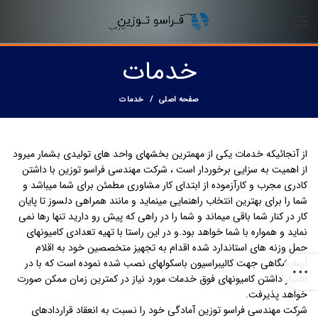
خدمات
صفحه اصلی
خدمات
از آنجائیکه خدمات یکی از مهمترین بخشهای واحد های تولیدی بشمار میرود
از اهمیت به سزایی برخوردار است ، شرکت مهندسی فراسو توزین با داشتن
کادری مجرب و کارآزموده از ابتدای کار مشاوری مطمئن برای شما میباشد و
شما را برای بهترین انتخاب راهنمایی مینماید و مانند همراهی دلسوز تا پایان
کار در کنار شما باقی میماند و شما را در راهی که پیش رو دارید تنها رها نمی
نماید و همواره با شما خواهد بود.و در این راستا با تهیه تعدادی کامیونهای
حمل وزنه های استاندارد شده اقدام به تجهیز متخصصین خود به اقلام
آزمایشگاهی جهت کالیبراسیون باسکولهای نصب شده نموده است که با در
اختیار داشتن کامیونهای فوق خدمات مورد نیاز در کمترین زمان ممکن صورت
خواهد پذیرفت.
شرکت مهندسی فراسو توزین آمادگی خود را نسبت به انعقاد قراردادهای